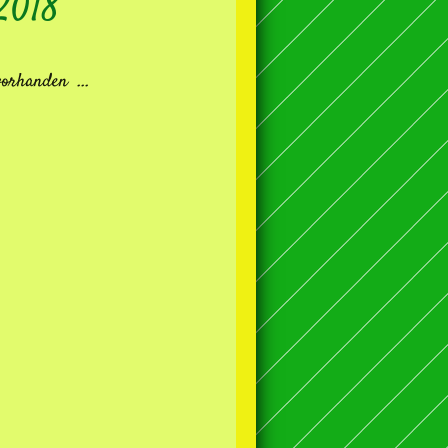
2018
vorhanden ...