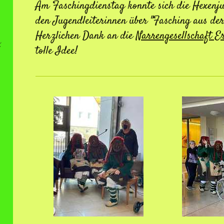
Am Faschingdienstag konnte sich die Hexen
den Jugendleiterinnen über "Fasching aus der
Herzlichen Dank an die
Narrengesellschaft E
e
tolle Idee!