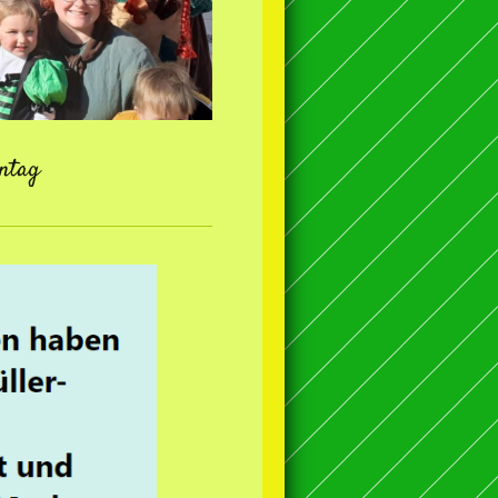
nntag