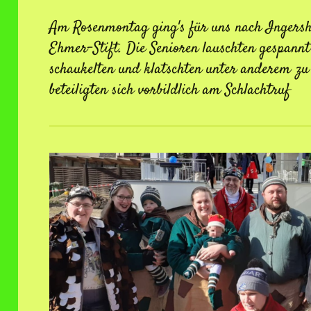
Am Rosenmontag ging's für uns nach Ingersh
Ehmer-Stift. Die Senioren lauschten gespann
schaukelten und klatschten unter anderem zu
beteiligten sich vorbildlich am Schlachtruf