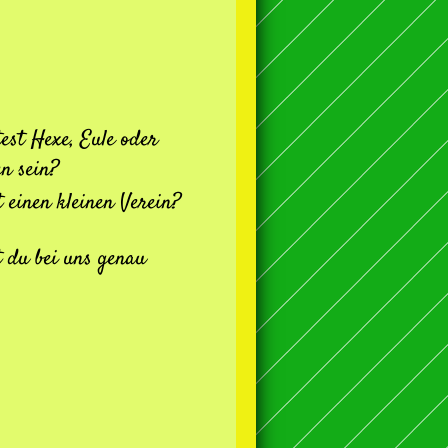
akt
est Hexe, Eule oder
n sein?
 einen kleinen Verein?
 du bei uns genau