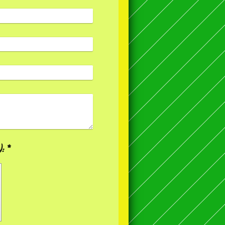
Captcha (Spam-Schutz-Code): *