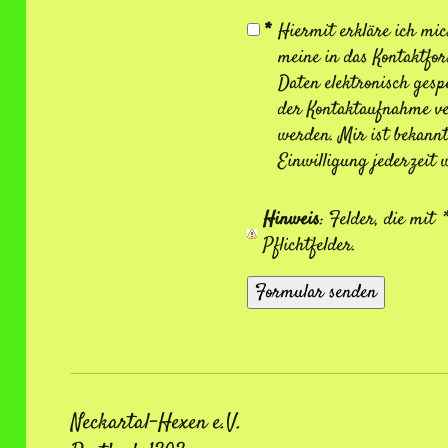
*
Hiermit erkläre ich mic
meine in das Kontaktfo
Daten elektronisch ges
der Kontaktaufnahme ve
werden. Mir ist bekannt
Einwilligung jederzeit 
Hinweis
: Felder, die mit
*
Pflichtfelder.
Neckartal-Hexen e.V.