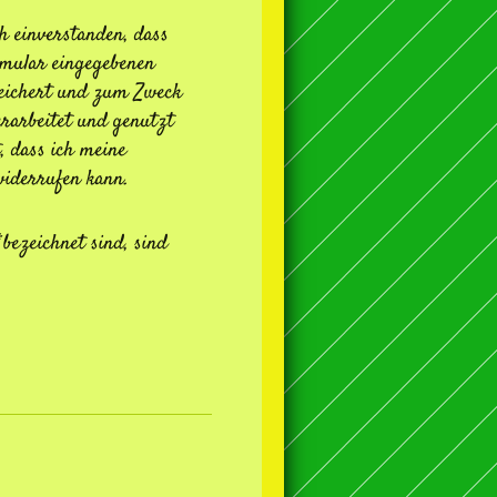
h einverstanden, dass
rmular eingegebenen
peichert und zum Zweck
rarbeitet und genutzt
, dass ich meine
widerrufen kann.
bezeichnet sind, sind