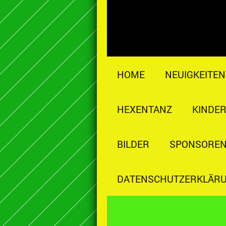
HOME
NEUIGKEITEN
HEXENTANZ
KINDE
BILDER
SPONSOREN
DATENSCHUTZERKLÄR