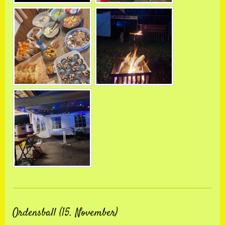
Ordensball (15. November)