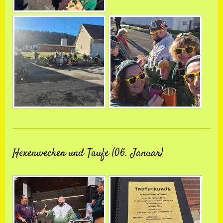
Hexenwecken und Taufe (06. Januar)