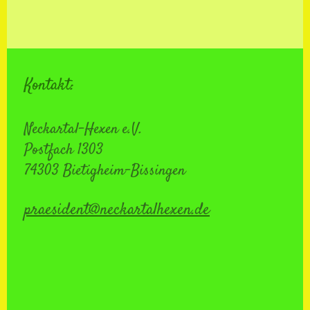
Kontakt:
Neckartal-Hexen e.V.
Postfach 1303
74303 Bietigheim-Bissingen
praesident@neckartalhexen.de