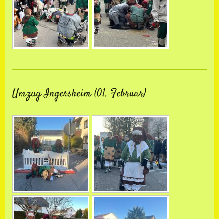
Umzug Ingersheim (01. Februar)